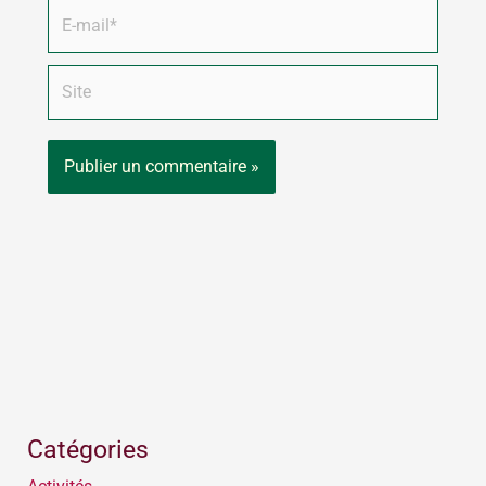
E-
mail*
Site
Catégories