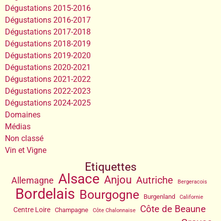
Dégustations 2015-2016
Dégustations 2016-2017
Dégustations 2017-2018
Dégustations 2018-2019
Dégustations 2019-2020
Dégustations 2020-2021
Dégustations 2021-2022
Dégustations 2022-2023
Dégustations 2024-2025
Domaines
Médias
Non classé
Vin et Vigne
Etiquettes
Alsace
Anjou
Autriche
Allemagne
Bergeracois
Bordelais
Bourgogne
Burgenland
Californie
Côte de Beaune
Centre Loire
Champagne
Côte Chalonnaise