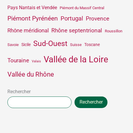
Pays Nantais et Vendée
Piémont du Massif Central
Piémont Pyrénéen
Portugal
Provence
Rhône septentrional
Rhône méridional
Roussillon
Sud-Ouest
Sicile
Toscane
Savoie
Suisse
Vallée de la Loire
Touraine
Valais
Vallée du Rhône
Rechercher
Rechercher