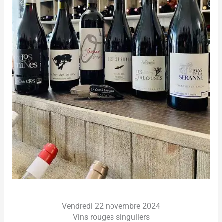
Vendredi 22 novembre 2024
Vins rouges singuliers