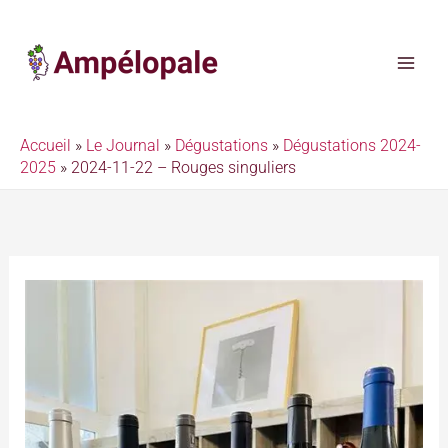
Aller
au
contenu
Accueil
»
Le Journal
»
Dégustations
»
Dégustations 2024-
2025
»
2024-11-22 – Rouges singuliers