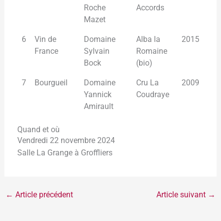
Roche
Accords
Mazet
6
Vin de
Domaine
Alba la
2015
France
Sylvain
Romaine
Bock
(bio)
7
Bourgueil
Domaine
Cru La
2009
Yannick
Coudraye
Amirault
Quand et où
Vendredi 22 novembre 2024
Salle La Grange à Groffliers
←
Article précédent
Article suivant
→