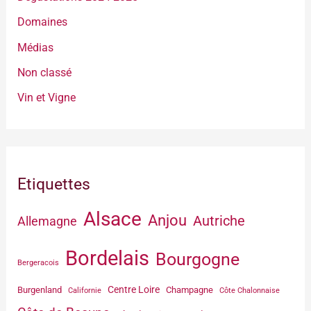
Domaines
Médias
Non classé
Vin et Vigne
Etiquettes
Alsace
Anjou
Autriche
Allemagne
Bordelais
Bourgogne
Bergeracois
Centre Loire
Burgenland
Champagne
Californie
Côte Chalonnaise