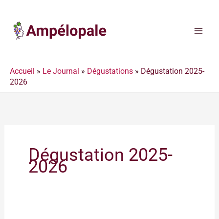
Aller
au
contenu
Accueil
»
Le Journal
»
Dégustations
»
Dégustation 2025-
2026
Dégustation 2025-
2026
2025-