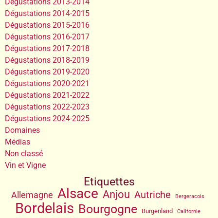
Dégustations 2013-2014
Dégustations 2014-2015
Dégustations 2015-2016
Dégustations 2016-2017
Dégustations 2017-2018
Dégustations 2018-2019
Dégustations 2019-2020
Dégustations 2020-2021
Dégustations 2021-2022
Dégustations 2022-2023
Dégustations 2024-2025
Domaines
Médias
Non classé
Vin et Vigne
Etiquettes
Alsace
Anjou
Autriche
Allemagne
Bergeracois
Bordelais
Bourgogne
Burgenland
Californie