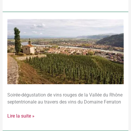
2025-
05-
16
–
Domaine
Ferraton
Soirée-dégustation de vins rouges de la Vallée du Rhône
septentrionale au travers des vins du Domaine Ferraton
Lire la suite »