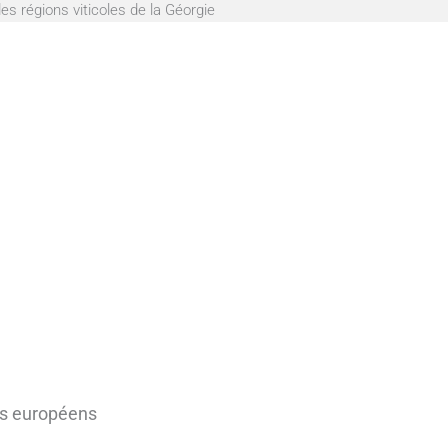
es régions viticoles de la Géorgie
ys européens