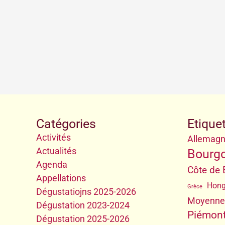
Catégories
Etique
Activités
Allemag
Actualités
Bourg
Agenda
Côte de
Appellations
Hong
Grèce
Dégustatiojns 2025-2026
Moyenne
Dégustation 2023-2024
Piémont
Dégustation 2025-2026