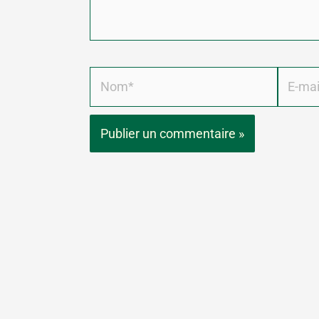
Nom*
E-
mail*