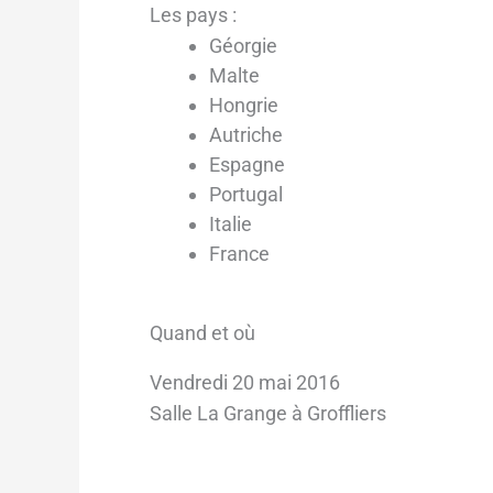
Les pays :
Géorgie
Malte
Hongrie
Autriche
Espagne
Portugal
Italie
France
Quand et où
Vendredi 20 mai 2016
Salle La Grange à Groffliers